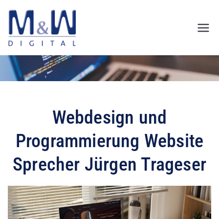
Zum
Inhalt
springen
Webdesign und
Programmierung Website
Sprecher Jürgen Trageser