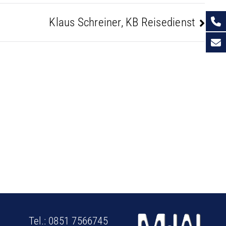
Klaus Schreiner, KB Reisedienst
Tel.:
0851 7566745