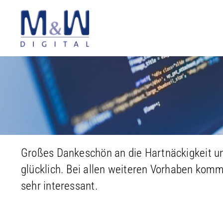
Zum
Inhalt
springen
Großes Dankeschön an die Hartnäckigkeit un
glücklich. Bei allen weiteren Vorhaben komm
sehr interessant.